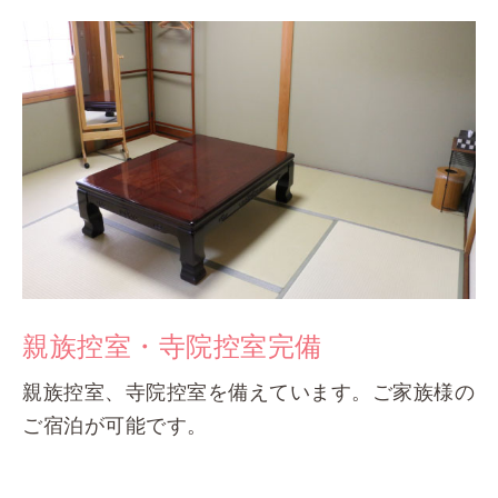
親族控室・寺院控室完備
親族控室、寺院控室を備えています。ご家族様の
ご宿泊が可能です。