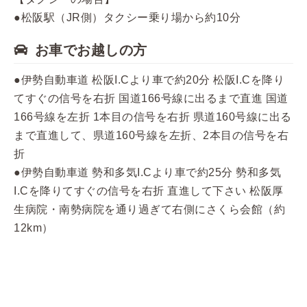
●松阪駅（JR側）タクシー乗り場から約10分
お車でお越しの方
●伊勢自動車道 松阪I.Cより車で約20分 松阪I.Cを降り
てすぐの信号を右折 国道166号線に出るまで直進 国道
166号線を左折 1本目の信号を右折 県道160号線に出る
まで直進して、県道160号線を左折、2本目の信号を右
折
●伊勢自動車道 勢和多気I.Cより車で約25分 勢和多気
I.Cを降りてすぐの信号を右折 直進して下さい 松阪厚
生病院・南勢病院を通り過ぎて右側にさくら会館（約
12km）