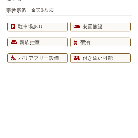
全宗派対応
宗教宗派
駐車場あり
安置施設
親族控室
宿泊
バリアフリー設備
付き添い可能