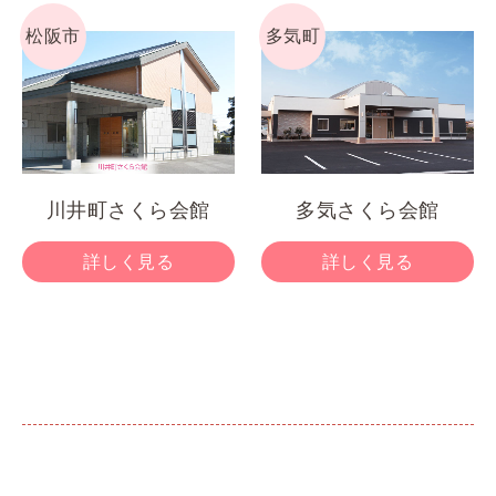
松阪市
多気町
川井町さくら会館
多気さくら会館
詳しく見る
詳しく見る