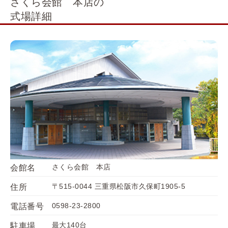
さくら会館 本店の
式場詳細
さくら会館 本店
会館名
〒515-0044 三重県松阪市久保町1905-5
住所
0598-23-2800
電話番号
最大140台
駐車場