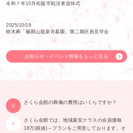
令和７年10月松阪市戦没者追悼式
2025/10/19
樹木葬「篠田山龍泉寺墓園」第二期区画見学会
お知らせ・イベント情報をもっと見る
さくら会館の葬儀の費用はいくらですか？
さくら会館では、地域最安クラスの会員価格
18万(税抜)～プランをご用意しております。
そ