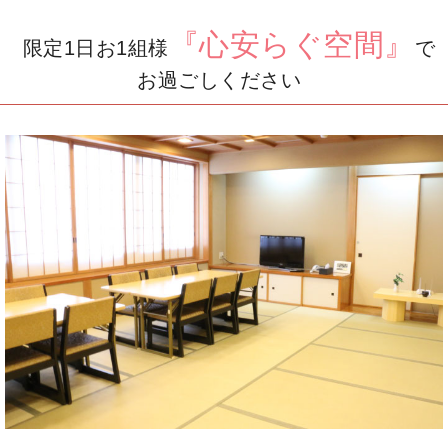
『心安らぐ空間』
限定1日お1組様
で
お過ごしください